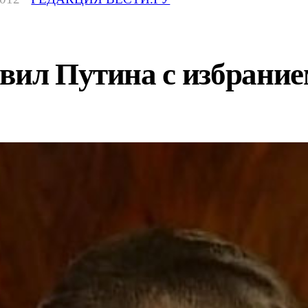
вил Путина с избрание