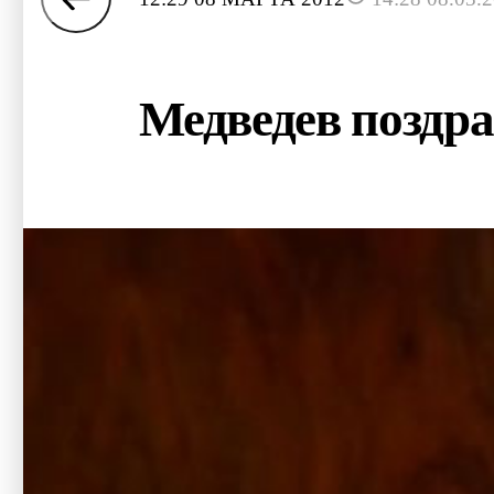
Медведев поздра