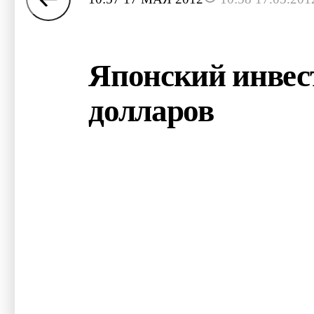
Японский инвест
долларов