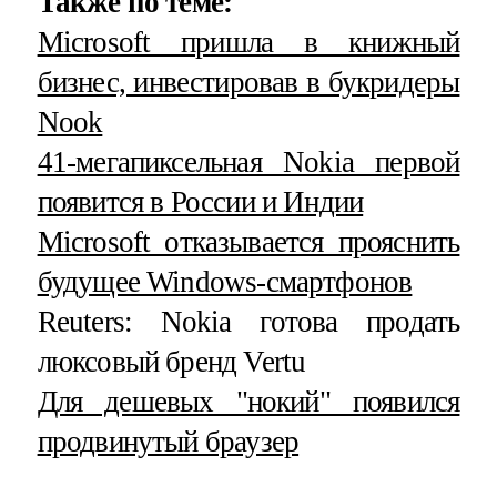
Также по теме:
Microsoft пришла в книжный
бизнес, инвестировав в букридеры
Nook
41-мегапиксельная Nokia первой
появится в России и Индии
Microsoft отказывается прояснить
будущее Windows-смартфонов
Reuters: Nokia готова продать
люксовый бренд Vertu
Для дешевых "нокий" появился
продвинутый браузер