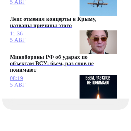
5 АВГ
Лепс отменил концерты в Крыму,
названы причины этого
11:36
5 АВГ
Минобороны РФ об ударах по
объектам ВСУ: бьем, раз слов не
понимают
08:19
5 АВГ