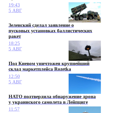
19:43
5 АВГ
Зеленский сделал заявление о
пусковых установках баллистических
ракет
18:25
5 АВГ
Под Киевом уничтожен крупнейший
склад маркетплейса Rozetka
12:50
5 АВГ
НАТО подтвердила обнаружение дрона
у украинского самолета в Лейпциге
11:57