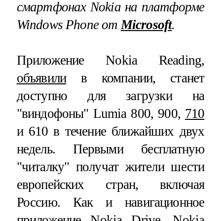
смартфонах Nokia на платформе
Windows Phone от
Microsoft
.
Приложение Nokia Reading,
объявили
в компании, станет
доступно для загрузки на
"виндофоны" Lumia 800, 900,
710
и 610 в течение ближайших двух
недель. Первыми бесплатную
"читалку" получат жители шести
европейских стран, включая
Россию. Как и навигационное
приложение Nokia Drive, Nokia