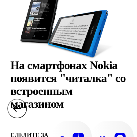
На смартфонах Nokia
появится "читалка" со
встроенным
магазином
СЛЕДИТЕ ЗА