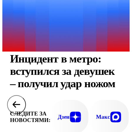
Инцидент в метро:
вступился за девушек
– получил удар ножом
СЛЕДИТЕ ЗА
Дзен
Макс
НОВОСТЯМИ: