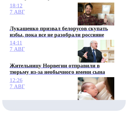
18:12
7 АВГ
Лукашенко призвал белорусов скупать
избы, пока все не разобрали россияне
14:11
7 АВГ
Жительницу Норвегии отправили в
тюрьму из-за необычного имени сына
12:26
7 АВГ