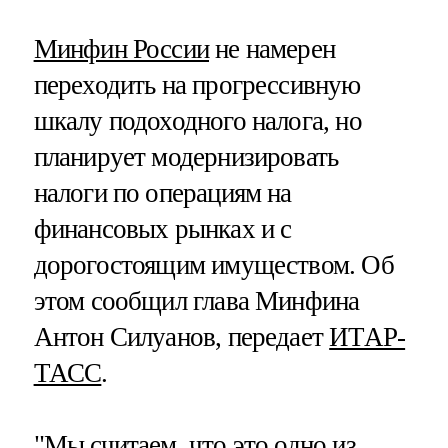
Минфин России
не намерен
переходить на прогрессивную
шкалу подоходного налога, но
планирует модернизировать
налоги по операциям на
финансовых рынках и с
дорогостоящим имуществом. Об
этом сообщил глава Минфина
Антон Силуанов, передает
ИТАР-
ТАСС
.
"Мы считаем, что это одно из