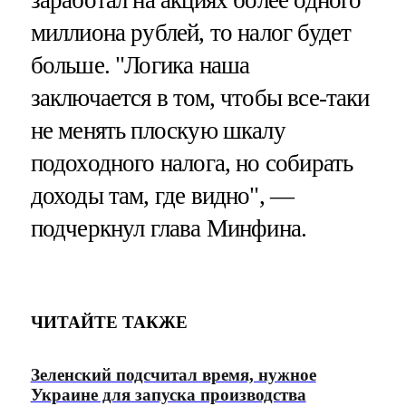
миллиона рублей, то налог будет
больше. "Логика наша
заключается в том, чтобы все-таки
не менять плоскую шкалу
подоходного налога, но собирать
доходы там, где видно", —
подчеркнул глава Минфина.
ЧИТАЙТЕ ТАКЖЕ
Зеленский подсчитал время, нужное
Украине для запуска производства