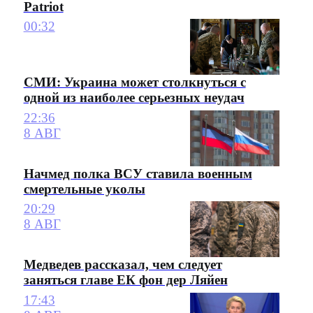
Patriot
00:32
СМИ: Украина может столкнуться с
одной из наиболее серьезных неудач
22:36
8 АВГ
Начмед полка ВСУ ставила военным
смертельные уколы
20:29
8 АВГ
Медведев рассказал, чем следует
заняться главе ЕК фон дер Ляйен
17:43