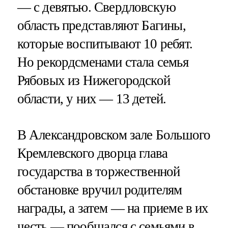
— с девятью. Свердловскую
область представляют Багины,
которые воспитывают 10 ребят.
Но рекордсменами стала семья
Рябовых из Нижегородской
области, у них — 13 детей.
В Александровском зале Большого
Кремлевского дворца глава
государства в торжественной
обстановке вручил родителям
награды, а затем — на приеме в их
честь — пообщался с семьями в