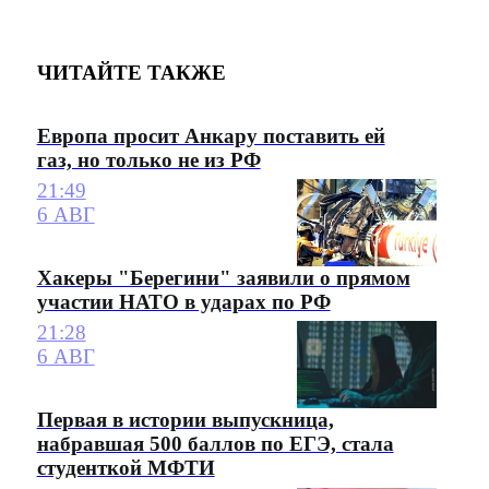
ЧИТАЙТЕ ТАКЖЕ
Европа просит Анкару поставить ей
газ, но только не из РФ
21:49
6 АВГ
Хакеры "Берегини" заявили о прямом
участии НАТО в ударах по РФ
21:28
6 АВГ
Первая в истории выпускница,
набравшая 500 баллов по ЕГЭ, стала
студенткой МФТИ