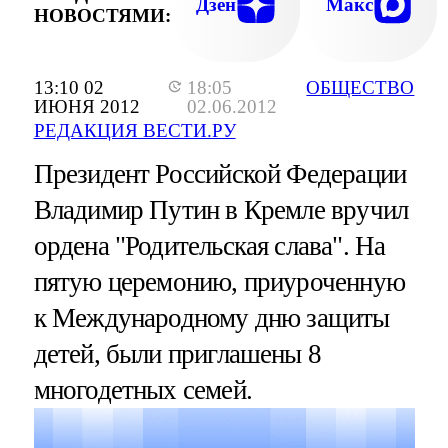
Дзен
Макс
НОВОСТЯМИ:
13:10 02
18:05
ОБЩЕСТВО
ИЮНЯ 2012
02.06.2012
РЕДАКЦИЯ ВЕСТИ.РУ
Президент Российской Федерации
Владимир Путин в Кремле вручил
ордена "Родительская слава". На
пятую церемонию, приуроченную
к Международному дню защиты
детей, были приглашены 8
многодетных семей.