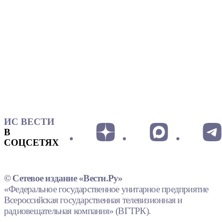
ИС ВЕСТИ
В
СОЦСЕТЯХ
© Сетевое издание «Вести.Ру»
«Федеральное государственное унитарное предприятие
Всероссийская государственная телевизионная и
радиовещательная компания» (ВГТРК).