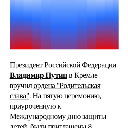
Президент Российской Федерации
Владимир Путин
в Кремле
вручил
ордена "Родительская
слава"
. На пятую церемонию,
приуроченную к
Международному дню защиты
детей, были приглашены 8