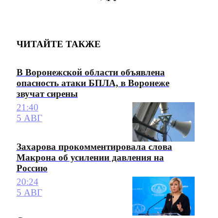
ЧИТАЙТЕ ТАКЖЕ
В Воронежской области объявлена
опасность атаки БПЛА, в Воронеже
звучат сирены
21:40
5 АВГ
Захарова прокомментировала слова
Макрона об усилении давления на
Россию
20:24
5 АВГ