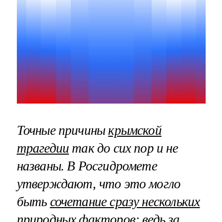
Точные причины
крымской
трагедии
так до сих пор и не
названы. В Росгидромете
утверждают, что это могло
быть
сочетание сразу нескольких
природных факторов
: ведь за