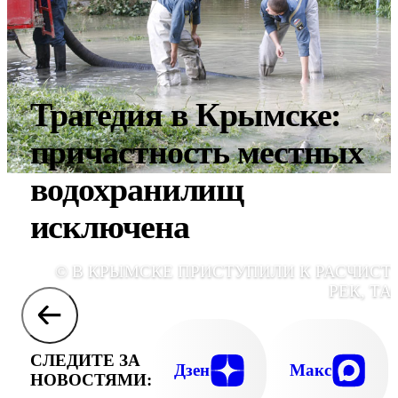
Трагедия в Крымске:
причастность местных
водохранилищ
исключена
© В КРЫМСКЕ ПРИСТУПИЛИ К РАСЧИСТ
РЕК, ТА
СЛЕДИТЕ ЗА
Дзен
Макс
НОВОСТЯМИ: