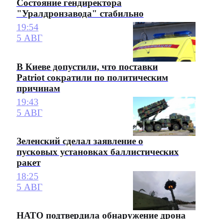
Состояние гендиректора
"Уралдронзавода" стабильно
19:54
5 АВГ
В Киеве допустили, что поставки
Patriot сократили по политическим
причинам
19:43
5 АВГ
Зеленский сделал заявление о
пусковых установках баллистических
ракет
18:25
5 АВГ
НАТО подтвердила обнаружение дрона