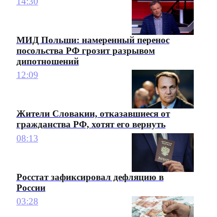
14:30
МИД Польши: намеренный перенос
посольства РФ грозит разрывом
дипотношений
12:09
Жители Словакии, отказавшиеся от
гражданства РФ, хотят его вернуть
08:13
Росстат зафиксировал дефляцию в
России
03:28