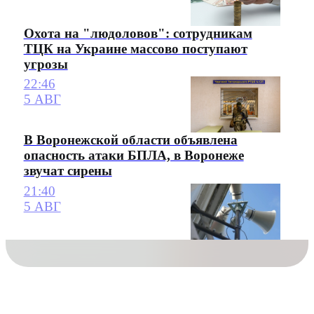
Охота на "людоловов": сотрудникам
ТЦК на Украине массово поступают
угрозы
22:46
5 АВГ
В Воронежской области объявлена
опасность атаки БПЛА, в Воронеже
звучат сирены
21:40
5 АВГ