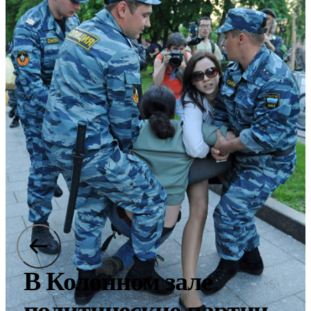
В Колонном зале
политические партии