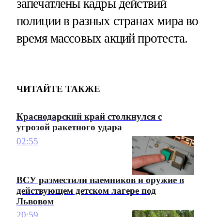
запечатлены кадры действий
полиции в разных странах мира во
время массовых акций протеста.
ЧИТАЙТЕ ТАКЖЕ
Краснодарский край столкнулся с
угрозой ракетного удара
02:55
ВСУ разместили наемников и оружие в
действующем детском лагере под
Львовом
20:59