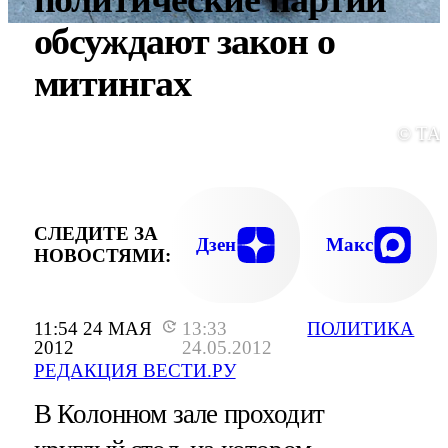
обсуждают закон о
митингах
© ТА
СЛЕДИТЕ ЗА
Дзен
Макс
НОВОСТЯМИ:
11:54 24 МАЯ
13:33
ПОЛИТИКА
2012
24.05.2012
РЕДАКЦИЯ ВЕСТИ.РУ
В Колонном зале проходит