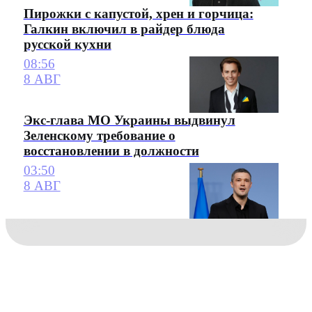
Пирожки с капустой, хрен и горчица:
Галкин включил в райдер блюда
русской кухни
08:56
8 АВГ
Экс-глава МО Украины выдвинул
Зеленскому требование о
восстановлении в должности
03:50
8 АВГ