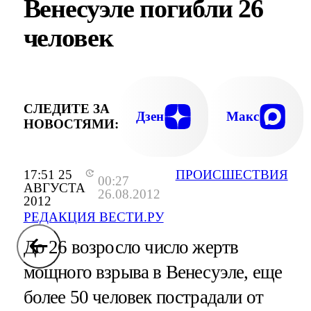
Венесуэле погибли 26
человек
СЛЕДИТЕ ЗА
Дзен
Макс
НОВОСТЯМИ:
17:51 25
ПРОИСШЕСТВИЯ
00:27
АВГУСТА
26.08.2012
2012
РЕДАКЦИЯ ВЕСТИ.РУ
До 26 возросло число жертв
мощного взрыва в Венесуэле, еще
более 50 человек пострадали от