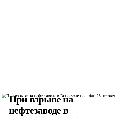
При взрыве на
нефтезаводе в