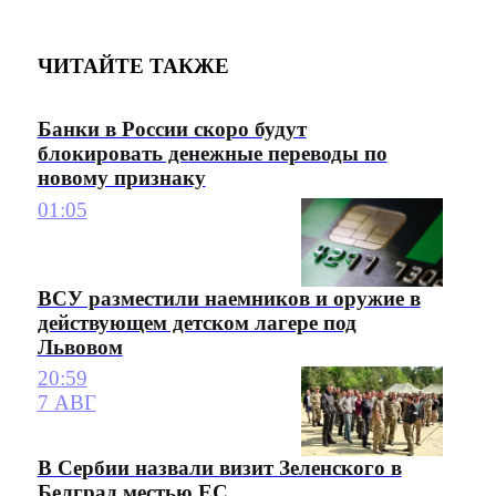
ЧИТАЙТЕ ТАКЖЕ
Банки в России скоро будут
блокировать денежные переводы по
новому признаку
01:05
ВСУ разместили наемников и оружие в
действующем детском лагере под
Львовом
20:59
7 АВГ
В Сербии назвали визит Зеленского в
Белград местью ЕС