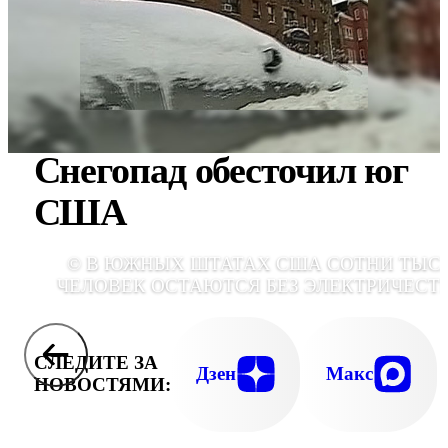
Снегопад обесточил юг
США
© В ЮЖНЫХ ШТАТАХ США СОТНИ ТЫС
ЧЕЛОВЕК ОСТАЮТСЯ БЕЗ ЭЛЕКТРИЧЕСТ
СЛЕДИТЕ ЗА
Дзен
Макс
НОВОСТЯМИ: