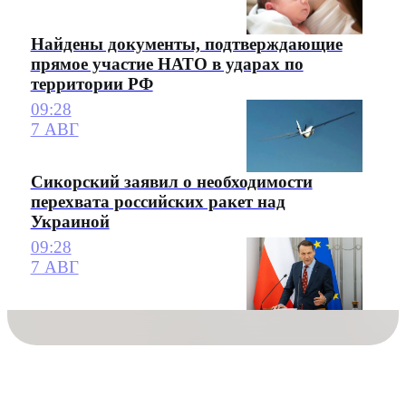
Найдены документы, подтверждающие
прямое участие НАТО в ударах по
территории РФ
09:28
7 АВГ
Сикорский заявил о необходимости
перехвата российских ракет над
Украиной
09:28
7 АВГ