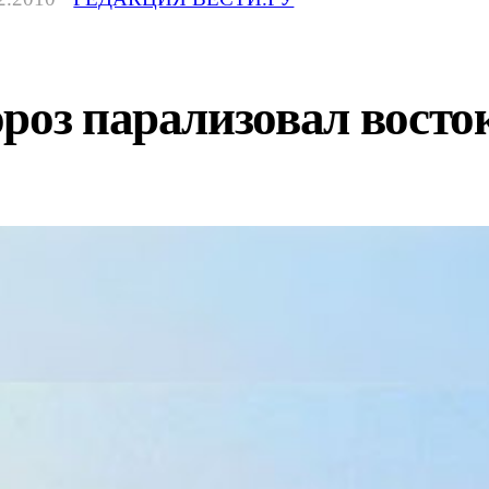
роз парализовал восто