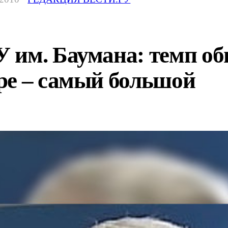
 им. Баумана: темп об
ре – самый большой