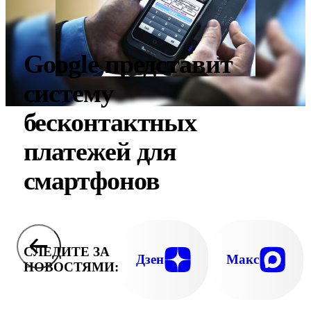
Google представит
систему
бесконтактных
платежей для
смартфонов
СЛЕДИТЕ ЗА
Дзен
Макс
НОВОСТЯМИ: