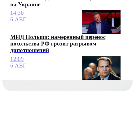
на Украине
14:30
6 АВГ
МИД Польши: намеренный перенос
посольства РФ грозит разрывом
дипотношений
12:09
6 АВГ