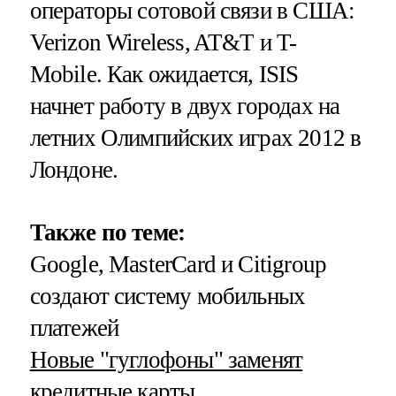
операторы сотовой связи в США:
Verizon Wireless, AT&T и T-
Mobile. Как ожидается, ISIS
начнет работу в двух городах на
летних Олимпийских играх 2012 в
Лондоне.
Также по теме:
Google, MasterCard и Citigroup
создают систему мобильных
платежей
Новые "гуглофоны" заменят
кредитные карты