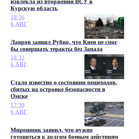
извлекла из вторжения ВСУ в
Курскую область
18:56
6 АВГ
Лавров заявил Рубио, что Киев не смог
бы совершать теракты без Запада
18:32
6 АВГ
Стало известно о состоянии пешеходов,
сбитых на островке безопасности в
Омске
17:30
6 АВГ
Мирошник заявил, что нужно
готовиться к долгим боевым действиям