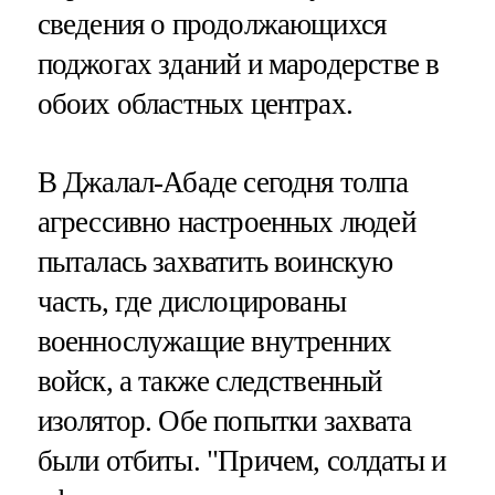
сведения о продолжающихся
поджогах зданий и мародерстве в
обоих областных центрах.
В Джалал-Абаде сегодня толпа
агрессивно настроенных людей
пыталась захватить воинскую
часть, где дислоцированы
военнослужащие внутренних
войск, а также следственный
изолятор. Обе попытки захвата
были отбиты. "Причем, солдаты и