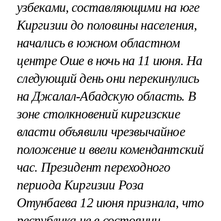
узбеками, составляющими на юге
Киргизии до половины населения,
начались в южном областном
центре Оше в ночь на 11 июня. На
следующий день они перекинулись
на Джалал-Абадскую область. В
зоне столкновений киргизские
власти объявили чрезвычайное
положение и ввели комендантский
час. Президент переходного
периода Киргизии Роза
Отунбаева 12 июня признала, что
республика не в состоянии