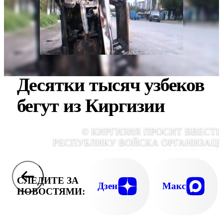
Десятки тысяч узбеков
бегут из Киргизии
© КИРГИЗИЯ ПРОСИТ ВВЕСТИ
РЕСПУБЛИКУ ВОЙСКА ОРГАНИЗАЦ
ДОГОВОРА О КОЛЛЕКТИВН
БЕЗОПАСНОС
СЛЕДИТЕ ЗА
Дзен
Макс
НОВОСТЯМИ: