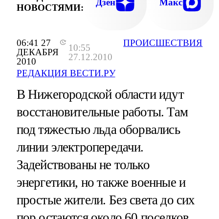
Дзен
Макс
НОВОСТЯМИ:
06:41 27
ПРОИСШЕСТВИЯ
10:55
ДЕКАБРЯ
27.12.2010
2010
РЕДАКЦИЯ ВЕСТИ.РУ
В Нижегородской области идут
восстановительные работы. Там
под тяжестью льда оборвались
линии электропередачи.
Задействованы не только
энергетики, но также военные и
простые жители. Без света до сих
пор остаются около 60 поселков.