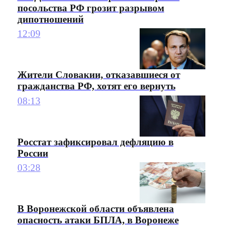
посольства РФ грозит разрывом
дипотношений
12:09
Жители Словакии, отказавшиеся от
гражданства РФ, хотят его вернуть
08:13
Росстат зафиксировал дефляцию в
России
03:28
В Воронежской области объявлена
опасность атаки БПЛА, в Воронеже