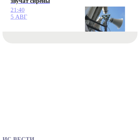
звучат сирены
21:40
5 АВГ
ИС ВЕСТИ