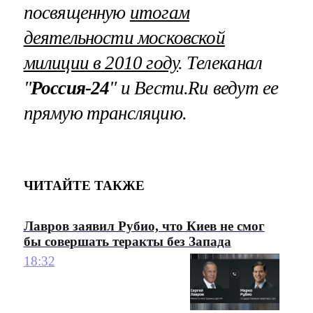
посвященную
итогам
деятельности московской
милиции в 2010 году
. Телеканал
"
Россия-24
" и
Вести.Ru
ведут ее
прямую трансляцию.
ЧИТАЙТЕ ТАКЖЕ
Лавров заявил Рубио, что Киев не смог
бы совершать теракты без Запада
18:32