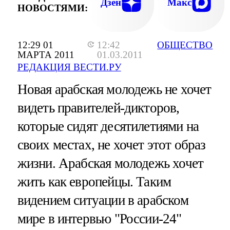
Дзен
Макс
НОВОСТЯМИ:
12:29 01
12:42
ОБЩЕСТВО
МАРТА 2011
01.03.2011
РЕДАКЦИЯ ВЕСТИ.РУ
Новая арабская молодежь не хочет
видеть правителей-дикторов,
которые сидят десятилетиями на
своих местах, не хочет этот образ
жизни. Арабская молодежь хочет
жить как европейцы. Таким
видением ситуации в арабском
мире в интервью "России-24"