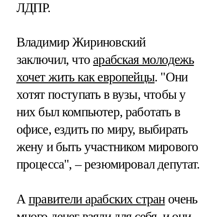
ЛДПР.
Владимир Жириновский
заключил, что
арабская молодежь
хочет жить как европейцы
. "Они
хотят поступать в вузы, чтобы у
них был компьютер, работать в
офисе, ездить по миру, выбирать
жену и быть участником мирового
процесса", – резюмировал депутат.
А
правители арабских стран
очень
много денег взяли для себя, и они