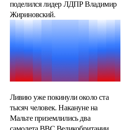
поделился лидер ЛДПР Владимир
Жириновский.
Ливию уже покинули около ста
тысяч человек. Накануне на
Мальте приземлились два
самолета ВВС Великобритании.