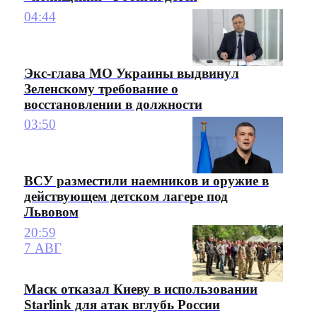
04:44
Экс-глава МО Украины выдвинул
Зеленскому требование о
восстановлении в должности
03:50
ВСУ разместили наемников и оружие в
действующем детском лагере под
Львовом
20:59
7 АВГ
Маск отказал Киеву в использовании
Starlink для атак вглубь России