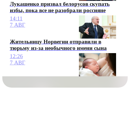
Лукашенко призвал белорусов скупать
избы, пока все не разобрали россияне
14:11
7 АВГ
Жительницу Норвегии отправили в
тюрьму из-за необычного имени сына
12:26
7 АВГ