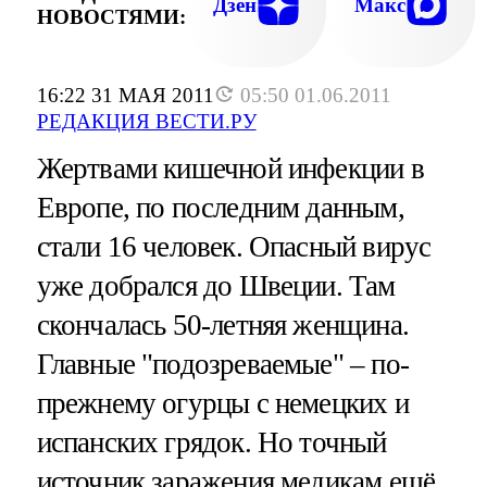
ОГУРЦЫ С НЕМЕЦКИХ И ИСПАНСК
Дзен
Макс
НОВОСТЯМИ:
ГРЯДО
16:22 31 МАЯ 2011
05:50 01.06.2011
РЕДАКЦИЯ ВЕСТИ.РУ
Жертвами кишечной инфекции в
Европе, по последним данным,
стали 16 человек. Опасный вирус
уже добрался до Швеции. Там
скончалась 50-летняя женщина.
Главные "подозреваемые" – по-
прежнему огурцы с немецких и
испанских грядок. Но точный
источник заражения медикам ещё