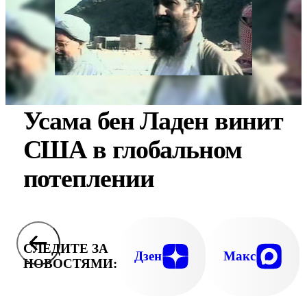
Усама бен Ладен винит
США в глобальном
потеплении
СЛЕДИТЕ ЗА
Дзен
Макс
НОВОСТЯМИ: