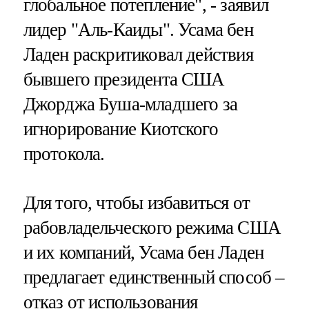
глобальное потепление", - заявил
лидер "Аль-Каиды". Усама бен
Ладен раскритиковал действия
бывшего президента США
Джорджа Буша-младшего за
игнорирование Киотского
протокола.
Для того, чтобы избавиться от
рабовладельческого режима США
и их компаний, Усама бен Ладен
предлагает единственный способ –
отказ от использования