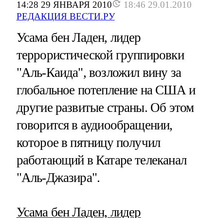
14:28 29 ЯНВАРЯ 2010
18:46 29.01.2010
РЕДАКЦИЯ ВЕСТИ.РУ
Усама бен Ладен, лидер
террористической группировки
"Аль-Каида", возложил вину за
глобальное потепление на США и
другие развитые страны. Об этом
говорится в аудиообращении,
которое в пятницу получил
работающий в Катаре телеканал
"Аль-Джазира".
Усама бен Ладен, лидер