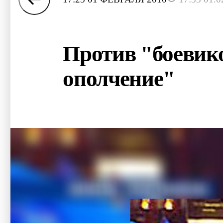
Против "боевик
ополчение"