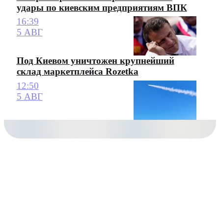
удары по киевским предприятиям ВПК
16:39
5 АВГ
Под Киевом уничтожен крупнейший
склад маркетплейса Rozetka
12:50
5 АВГ