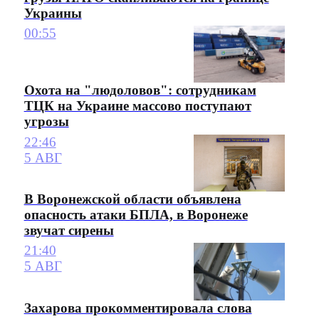
Украины
00:55
Охота на "людоловов": сотрудникам
ТЦК на Украине массово поступают
угрозы
22:46
5 АВГ
В Воронежской области объявлена
опасность атаки БПЛА, в Воронеже
звучат сирены
21:40
5 АВГ
Захарова прокомментировала слова