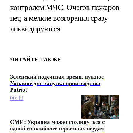
контролем МЧС. Очагов пожаров
нет, а мелкие возгорания сразу
ликвидируются.
ЧИТАЙТЕ ТАКЖЕ
Зеленский подсчитал время, нужное
Украине для запуска производства
Patriot
00:32
СМИ: Украина может столкнуться с
одной из наиболее серьезных неудач