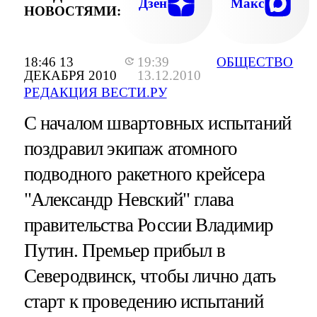
Дзен
Макс
НОВОСТЯМИ:
18:46 13
19:39
ОБЩЕСТВО
ДЕКАБРЯ 2010
13.12.2010
РЕДАКЦИЯ ВЕСТИ.РУ
С началом швартовных испытаний
поздравил экипаж атомного
подводного ракетного крейсера
"Александр Невский" глава
правительства России Владимир
Путин. Премьер прибыл в
Северодвинск, чтобы лично дать
старт к проведению испытаний