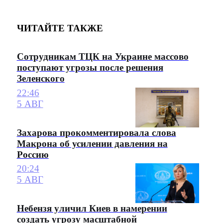
ЧИТАЙТЕ ТАКЖЕ
Сотрудникам ТЦК на Украине массово
поступают угрозы после решения
Зеленского
22:46
5 АВГ
Захарова прокомментировала слова
Макрона об усилении давления на
Россию
20:24
5 АВГ
Небензя уличил Киев в намерении
создать угрозу масштабной