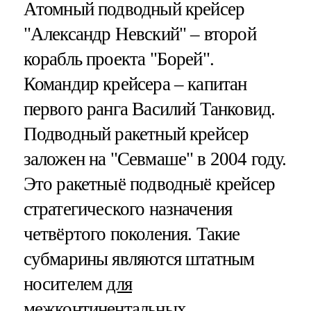
Атомный подводный крейсер
"Александр Невский" – второй
корабль проекта "Борей".
Командир крейсера – капитан
первого ранга Василий Танковид.
Подводный ракетный крейсер
заложен на "Севмаше" в 2004 году.
Это ракетныё подводныё крейсер
стратегического назначения
четвёртого поколения. Такие
субмарины являются штатным
носителем
для
межконтинентальных