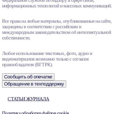
Федеральной службой по надзору в сфере связи,
информационных технологий и массовых коммуникаций.
Все права на любые материалы, опубликованные на сайте,
защищены в соответствии с российским и
международным законодательством об интеллектуальной
собственности.
Любое использование текстовых, фото, аудио и
видеоматериалов возможно только с согласия
правообладателя (ВГТРК).
Сообщить об опечатке
Обращение в техподдержку
СТАТЬИ ЖУРНАЛА
Политика обработки файлов cookie