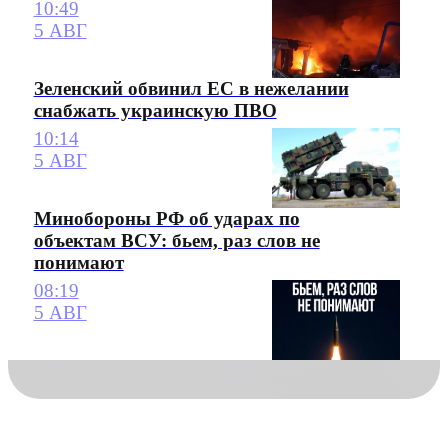
10:49
5 АВГ
Зеленский обвинил ЕС в нежелании
снабжать украинскую ПВО
10:14
5 АВГ
Минобороны РФ об ударах по
объектам ВСУ: бьем, раз слов не
понимают
08:19
5 АВГ