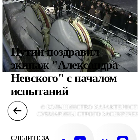
Путин поздравил
экипаж "Александра
Невского" с началом
испытаний
© БОЛЬШИНСТВО ХАРАКТЕРИСТ
СУБМАРИНЫ СТРОГО ЗАСЕКРЕЧЕ
СЛЕДИТЕ ЗА