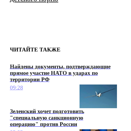
ЧИТАЙТЕ ТАКЖЕ
Найдены документы, подтверждающие
прямое участие НАТО в ударах по
территории РФ
09:28
Зеленский хочет подготовить
"специальную санкционную
операцию" против России