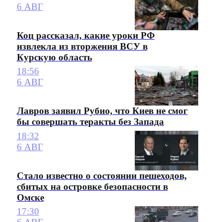
6 АВГ
Коц рассказал, какие уроки РФ
извлекла из вторжения ВСУ в
Курскую область
18:56
6 АВГ
Лавров заявил Рубио, что Киев не смог
бы совершать теракты без Запада
18:32
6 АВГ
Стало известно о состоянии пешеходов,
сбитых на островке безопасности в
Омске
17:30