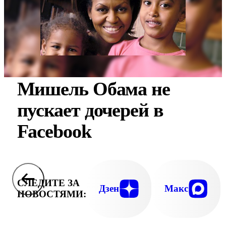
Мишель Обама не
пускает дочерей в
Facebook
СЛЕДИТЕ ЗА
Дзен
Макс
НОВОСТЯМИ: