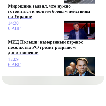
Мирошник заявил, что нужно
готовиться к долгим боевым действиям
на Украине
14:30
6 АВГ
МИД Польши: намеренный перенос
посольства РФ грозит разрывом
дипотношений
12:09
6 АВГ