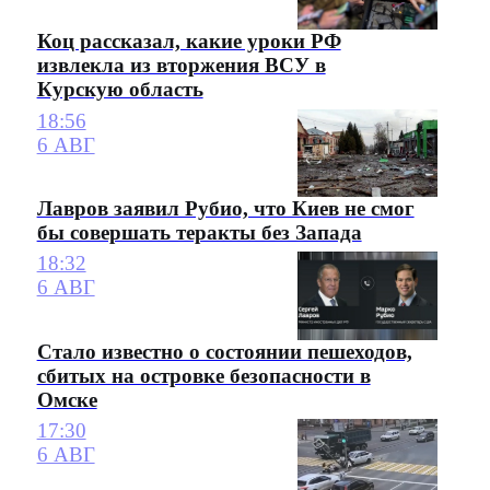
Коц рассказал, какие уроки РФ
извлекла из вторжения ВСУ в
Курскую область
18:56
6 АВГ
Лавров заявил Рубио, что Киев не смог
бы совершать теракты без Запада
18:32
6 АВГ
Стало известно о состоянии пешеходов,
сбитых на островке безопасности в
Омске
17:30
6 АВГ