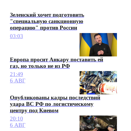
Зеленский хочет подготовить
"специальную санкционную
операцию" против России
03:03
Европа просит Анкару поставить ей
газ, но только не из РФ
21:49
6 АВГ
Опубликованы кадры последствий
удара ВС РФ по логистическому
центру под Киевом
20:10
6 АВГ