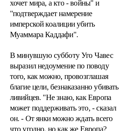
хочет мира, а кто - войны" и
"подтверждает намерение
имперской коалиции убить
Муаммара Каддафи".
В минувшую субботу Уго Чавес
выразил недоумение по поводу
того, как можно, провозглашая
благие цели, безнаказанно убивать
ливийцев. "Не знаю, как Европа
может поддерживать это, - сказал
он. - От янки можно ждать всего
что угодно, но как же Европа?