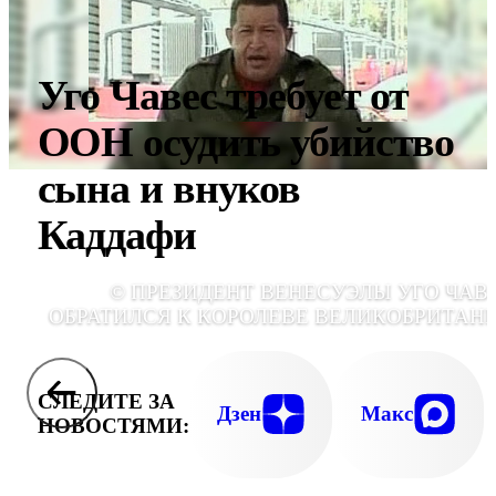
Уго Чавес требует от
ООН осудить убийство
сына и внуков
Каддафи
© ПРЕЗИДЕНТ ВЕНЕСУЭЛЫ УГО ЧАВ
ОБРАТИЛСЯ К КОРОЛЕВЕ ВЕЛИКОБРИТАН
СЛЕДИТЕ ЗА
Дзен
Макс
НОВОСТЯМИ: