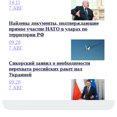
14:11
7 АВГ
Найдены документы, подтверждающие
прямое участие НАТО в ударах по
территории РФ
09:28
7 АВГ
Сикорский заявил о необходимости
перехвата российских ракет над
Украиной
09:28
7 АВГ