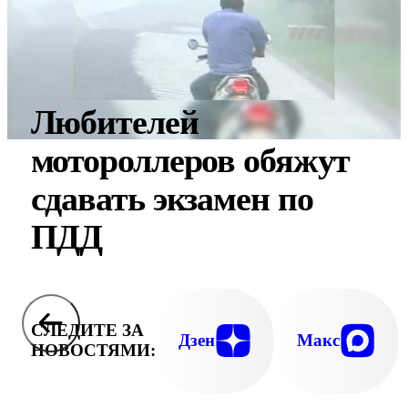
Любителей
мотороллеров обяжут
сдавать экзамен по
ПДД
СЛЕДИТЕ ЗА
Дзен
Макс
НОВОСТЯМИ: