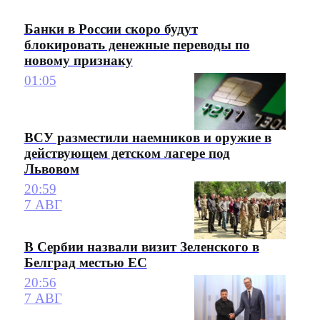
Банки в России скоро будут
блокировать денежные переводы по
новому признаку
01:05
ВСУ разместили наемников и оружие в
действующем детском лагере под
Львовом
20:59
7 АВГ
В Сербии назвали визит Зеленского в
Белград местью ЕС
20:56
7 АВГ