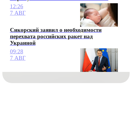
12:26
7 АВГ
Сикорский заявил о необходимости
перехвата российских ракет над
Украиной
09:28
7 АВГ