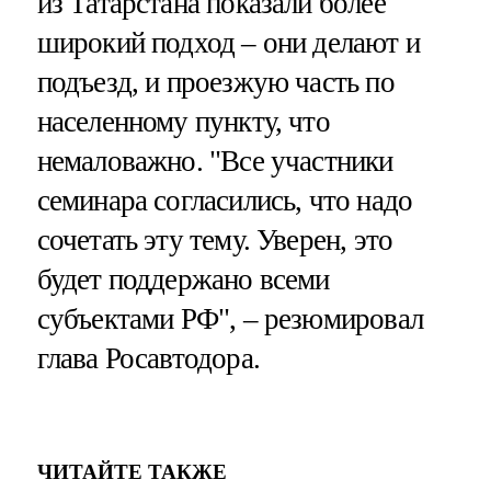
из Татарстана показали более
широкий подход – они делают и
подъезд, и проезжую часть по
населенному пункту, что
немаловажно. "Все участники
семинара согласились, что надо
сочетать эту тему. Уверен, это
будет поддержано всеми
субъектами РФ", – резюмировал
глава Росавтодора.
ЧИТАЙТЕ ТАКЖЕ