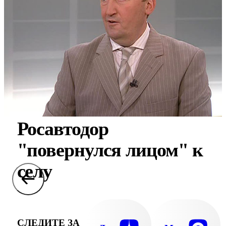
Росавтодор
"повернулся лицом" к
селу
СЛЕДИТЕ ЗА