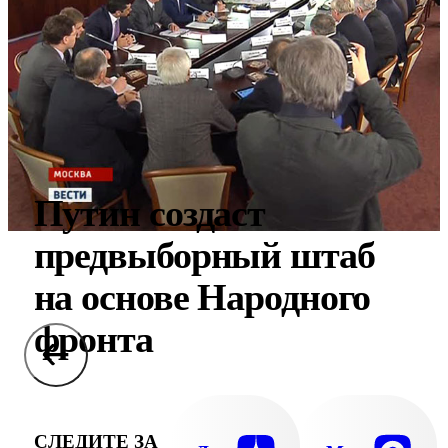
Путин создаст
предвыборный штаб
на основе Народного
фронта
СЛЕДИТЕ ЗА