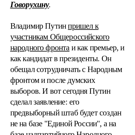
Говорухину
.
Владимир Путин
пришел к
участникам Общероссийского
народного фронта
и как премьер, и
как кандидат в президенты. Он
обещал сотрудничать с Народным
фронтом и после думских
выборов. И вот сегодня Путин
сделал заявление: его
предвыборный штаб будет создан
не на базе "Единой России", а на
базе надпартийного Народного