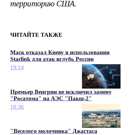
территорию США.
ЧИТАЙТЕ ТАКЖЕ
Маск отказал Киеву в использовании
Starlink для атак вглубь России
19:14
Премьер Венгрии не исключил замену
"Росатома" на АЭС "Пакш-2"
18:36
"Веселого молочника" Джастаса