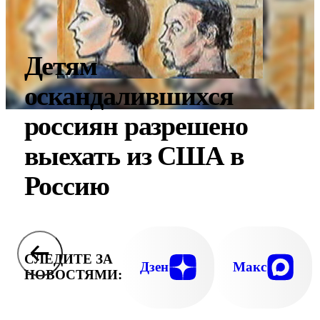
Детям
оскандалившихся
россиян разрешено
выехать из США в
Россию
СЛЕДИТЕ ЗА
Дзен
Макс
НОВОСТЯМИ: