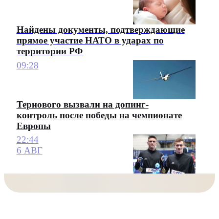
Найдены документы, подтверждающие
прямое участие НАТО в ударах по
территории РФ
09:28
Тернового вызвали на допинг-
контроль после победы на чемпионате
Европы
22:44
6 АВГ