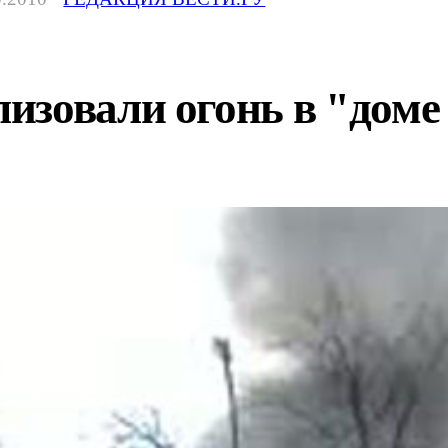
изовали огонь в "доме