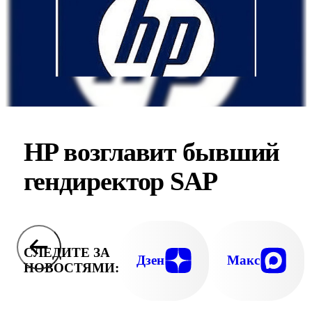
HP возглавит бывший
гендиректор SAP
СЛЕДИТЕ ЗА
Дзен
Макс
НОВОСТЯМИ: