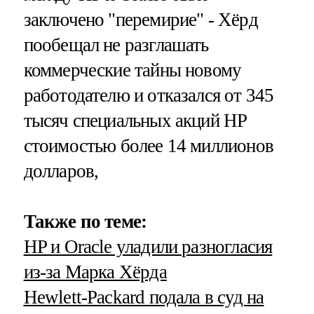
заключено "перемирие" - Хёрд
пообещал не разглашать
коммерческие тайны новому
работодателю и отказался от 345
тысяч специальных акций HP
стоимостью более 14 миллионов
долларов,
Также по теме:
HP
и Oracle уладили разногласия
из-за Марка Хёрда
Hewlett-Packard подала в суд на