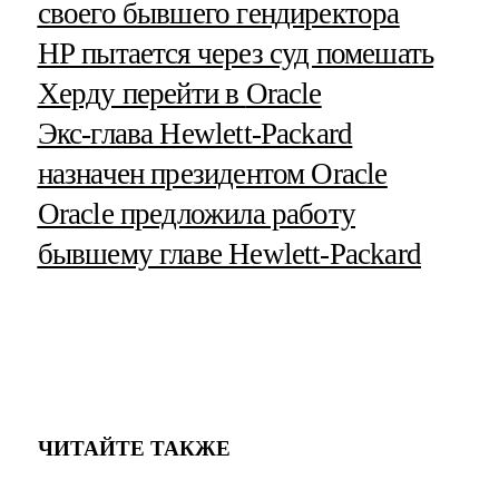
своего бывшего гендиректора
НР пытается через суд помешать
Херду перейти в
Oracle
Экс-глава Hewlett-Packard
назначен президентом
Oracle
Oracle
предложила работу
бывшему главе Hewlett-Packard
ЧИТАЙТЕ ТАКЖЕ