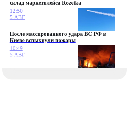
склад маркетплейса Rozetka
12:50
5 АВГ
После массированного удара ВС РФ в
Киеве вспыхнули пожары
10:49
5 АВГ