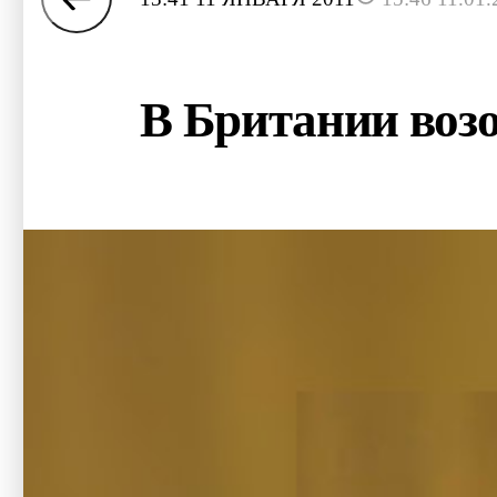
В Британии возо