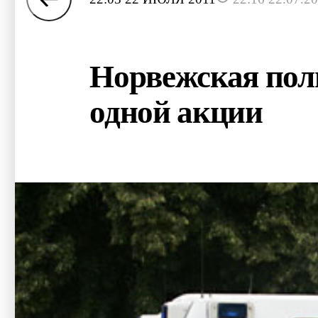
Норвежская поли
одной акции