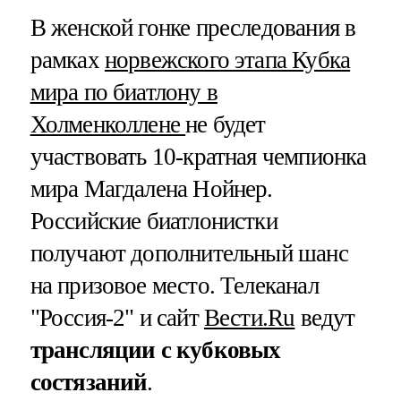
В женской гонке преследования в
рамках
норвежского этапа Кубка
мира по биатлону в
Холменколлене
не будет
участвовать 10-кратная чемпионка
мира Магдалена Нойнер.
Российские биатлонистки
получают дополнительный шанс
на призовое место. Телеканал
"Россия-2" и сайт
Вести.Ru
ведут
трансляции с кубковых
состязаний
.