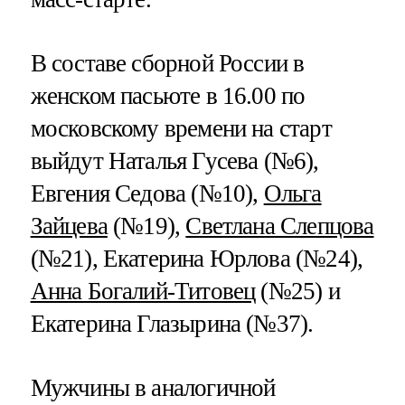
В составе сборной России в
женском пасьюте в 16.00 по
московскому времени на старт
выйдут Наталья Гусева (№6),
Евгения Седова (№10),
Ольга
Зайцева
(№19),
Светлана Слепцова
(№21), Екатерина Юрлова (№24),
Анна Богалий-Титовец
(№25) и
Екатерина Глазырина (№37).
Мужчины в аналогичной