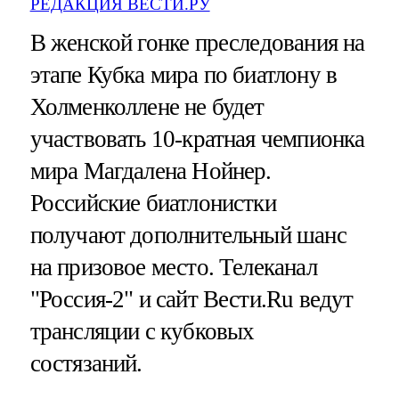
РЕДАКЦИЯ ВЕСТИ.РУ
В женской гонке преследования на
этапе Кубка мира по биатлону в
Холменколлене не будет
участвовать 10-кратная чемпионка
мира Магдалена Нойнер.
Российские биатлонистки
получают дополнительный шанс
на призовое место. Телеканал
"Россия-2" и сайт Вести.Ru ведут
трансляции с кубковых
состязаний.