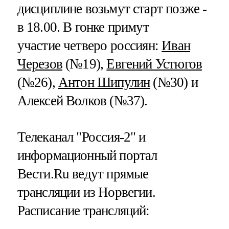
дисциплине возьмут старт позже -
в 18.00. В гонке примут
участие четверо россиян:
Иван
Черезов
(№19),
Евгений Устюгов
(№26),
Антон Шипулин
(№30) и
Алексей Волков (№37).
Телеканал "Россия-2" и
информационный портал
Вести.
Ru
ведут прямые
трансляции из Норвегии.
Расписание трансляций: