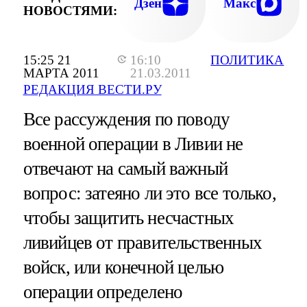
Дзен
Макс
НОВОСТЯМИ:
15:25 21
16:10
ПОЛИТИКА
МАРТА 2011
21.03.2011
РЕДАКЦИЯ ВЕСТИ.РУ
Все рассуждения по поводу
военной операции в Ливии не
отвечают на самый важный
вопрос: затеяно ли это все только,
чтобы защитить несчастных
ливийцев от правительственных
войск, или конечной целью
операции определено