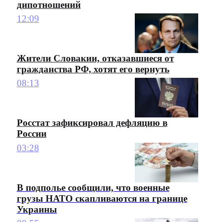
дипотношений
12:09
Жители Словакии, отказавшиеся от
гражданства РФ, хотят его вернуть
08:13
Росстат зафиксировал дефляцию в
России
03:28
В подполье сообщили, что военные
грузы НАТО скапливаются на границе
Украины