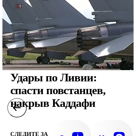
Удары по Ливии:
спасти повстанцев,
накрыв Каддафи
СЛЕДИТЕ ЗА