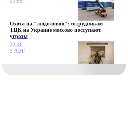
00:55
Охота на "людоловов": сотрудникам
ТЦК на Украине массово поступают
угрозы
22:46
5 АВГ