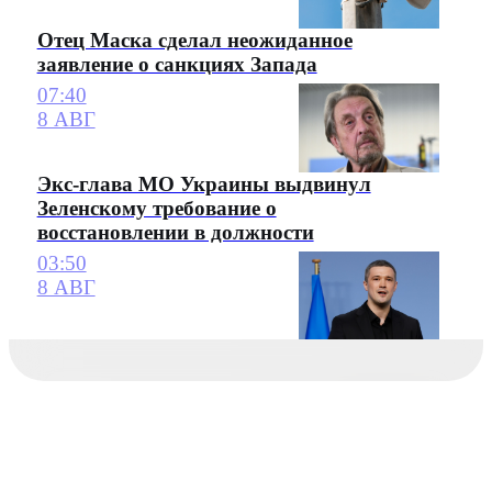
Отец Маска сделал неожиданное
заявление о санкциях Запада
07:40
8 АВГ
Экс-глава МО Украины выдвинул
Зеленскому требование о
восстановлении в должности
03:50
8 АВГ