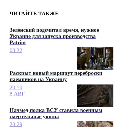
ЧИТАЙТЕ ТАКЖЕ
Зеленский подсчитал время, нужное
Украине для запуска производства
Patriot
00:32
Раскрыт новый маршрут переброски
наемников на Украину
20:50
8 АВГ
Начмед полка ВСУ ставила военным
смертельные уколы
20:29