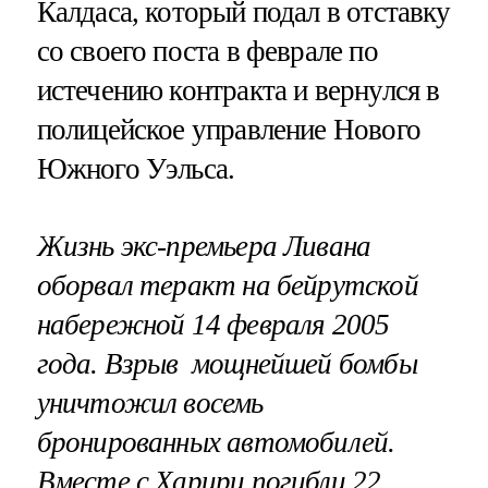
Калдаса, который подал в отставку
со своего поста в феврале по
истечению контракта и вернулся в
полицейское управление Нового
Южного Уэльса.
Жизнь экс-премьера Ливана
оборвал теракт на бейрутской
набережной 14 февраля 2005
года. Взрыв мощнейшей бомбы
уничтожил восемь
бронированных автомобилей.
Вместе с Харири погибли 22