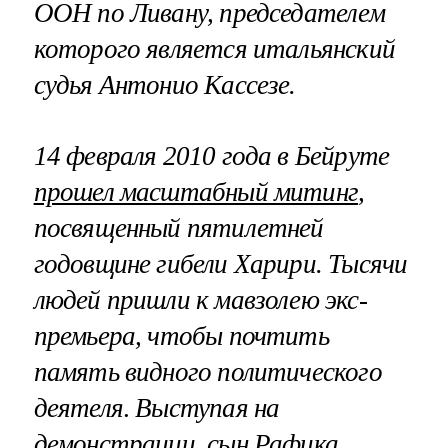
ООН по Ливану, председателем
которого является итальянский
судья Антонио Кассезе.
14 февраля 2010 года в Бейруте
прошел масштабный митинг
,
посвященный пятилетней
годовщине гибели Харири. Тысячи
людей пришли к мавзолею экс-
премьера, чтобы почтить
память видного политического
деятеля
.
Выступая на
демонстрации, сын Рафика