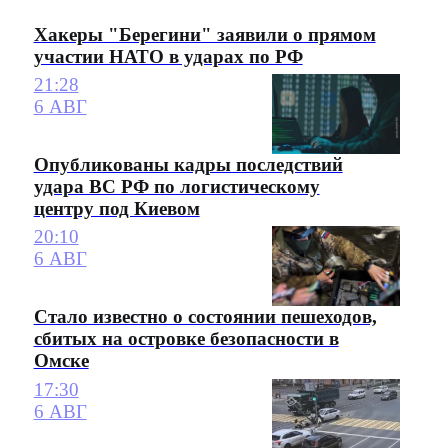
Хакеры "Берегини" заявили о прямом
участии НАТО в ударах по РФ
21:28
6 АВГ
Опубликованы кадры последствий
удара ВС РФ по логистическому
центру под Киевом
20:10
6 АВГ
Стало известно о состоянии пешеходов,
сбитых на островке безопасности в
Омске
17:30
6 АВГ