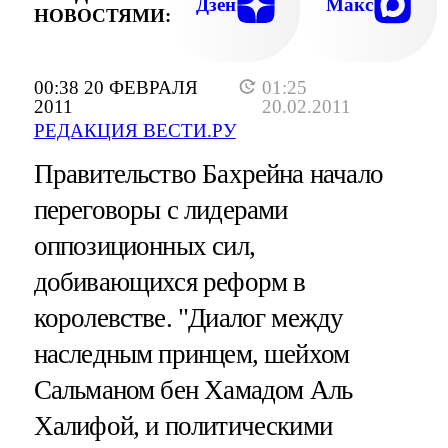
Дзен
Макс
НОВОСТЯМИ:
00:38 20 ФЕВРАЛЯ
01:25
2011
20.02.2011
РЕДАКЦИЯ ВЕСТИ.РУ
Правительство Бахрейна начало
переговоры с лидерами
оппозиционных сил,
добивающихся реформ в
королевстве. "Диалог между
наследным принцем, шейхом
Сальманом бен Хамадом Аль
Халифой, и политическими