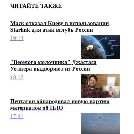
ЧИТАЙТЕ ТАКЖЕ
Маск отказал Киеву в использовании
Starlink для атак вглубь России
19:14
"Веселого молочника" Джастаса
Уолкера выдворяют из России
18:12
Пентагон обнародовал новую партию
материалов об НЛО
17:41