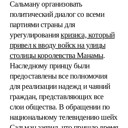
Сальману организовать
политический диалог со всеми
партиями страны для
урегулирования
кризиса, который
привел к вводу войск на улицы
столицы королевства Манамы
.
Наследному принцу были
предоставлены все полномочия
для реализации надежд и чаяний
граждан, представляющих все
слои общества. В обращении по
национальному телевидению шейх
Сальман заявил, что пришло время