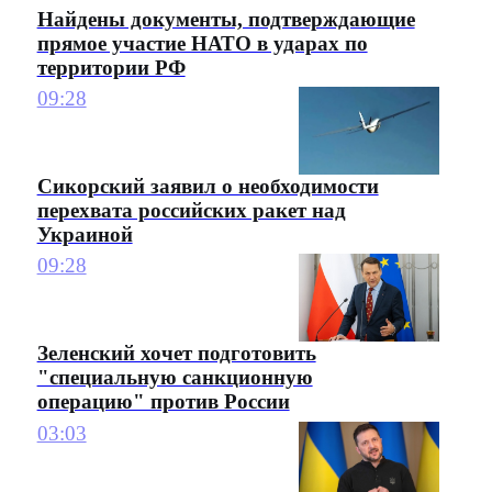
Найдены документы, подтверждающие
прямое участие НАТО в ударах по
территории РФ
09:28
Сикорский заявил о необходимости
перехвата российских ракет над
Украиной
09:28
Зеленский хочет подготовить
"специальную санкционную
операцию" против России
03:03