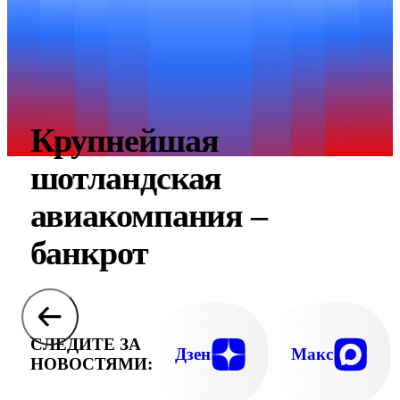
Крупнейшая
шотландская
авиакомпания –
банкрот
СЛЕДИТЕ ЗА
Дзен
Макс
НОВОСТЯМИ: