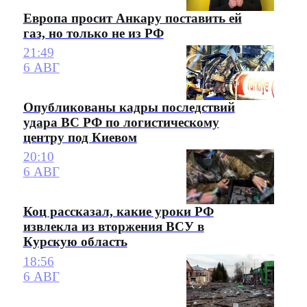
Европа просит Анкару поставить ей
газ, но только не из РФ
21:49
6 АВГ
Опубликованы кадры последствий
удара ВС РФ по логистическому
центру под Киевом
20:10
6 АВГ
Коц рассказал, какие уроки РФ
извлекла из вторжения ВСУ в
Курскую область
18:56
6 АВГ