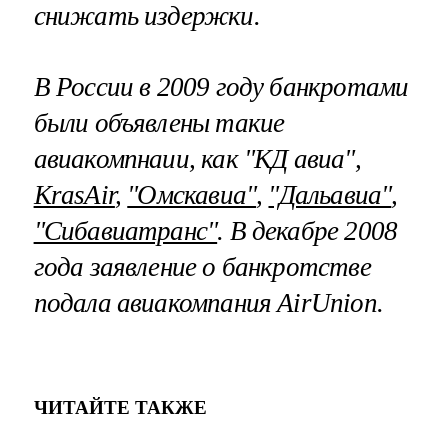
снижать издержки.
В России в 2009 году банкротами
были объявлены такие
авиакомпнаии, как "КД авиа",
KrasAir
,
"Омскавиа"
,
"Дальавиа"
,
"Сибавиатранс"
. В декабре 2008
года заявление о банкротстве
подала авиакомпания AirUnion.
ЧИТАЙТЕ ТАКЖЕ