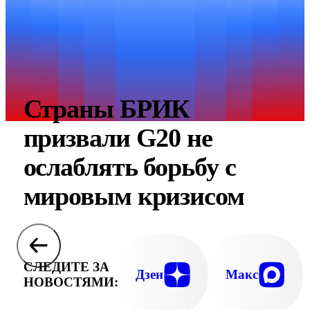
Страны БРИК
призвали G20 не
ослаблять борьбу с
мировым кризисом
СЛЕДИТЕ ЗА
Дзен
Макс
НОВОСТЯМИ: