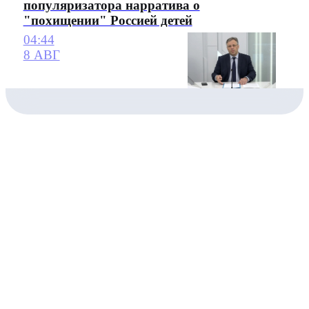
популяризатора нарратива о
"похищении" Россией детей
04:44
8 АВГ