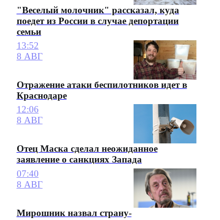
"Веселый молочник" рассказал, куда
поедет из России в случае депортации
семьи
13:52
8 АВГ
Отражение атаки беспилотников идет в
Краснодаре
12:06
8 АВГ
Отец Маска сделал неожиданное
заявление о санкциях Запада
07:40
8 АВГ
Мирошник назвал страну-