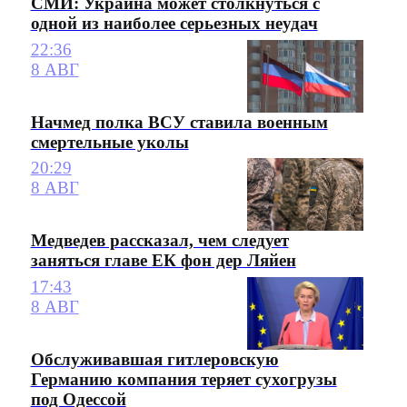
СМИ: Украина может столкнуться с
одной из наиболее серьезных неудач
22:36
8 АВГ
Начмед полка ВСУ ставила военным
смертельные уколы
20:29
8 АВГ
Медведев рассказал, чем следует
заняться главе ЕК фон дер Ляйен
17:43
8 АВГ
Обслуживавшая гитлеровскую
Германию компания теряет сухогрузы
под Одессой