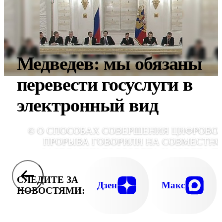
Медведев: мы обязаны
перевести госуслуги в
электронный вид
© О СПОСОБАХ СОВЕРШЕНИЯ ЦИФРОВО
ПРОРЫВА ГОВОРИЛИ НА СОВМЕСТН
ЗАСЕДАНИИ ГОССОВЕТА И СОВЕТА П
ПРЕЗИДЕН
СЛЕДИТЕ ЗА
Дзен
Макс
НОВОСТЯМИ: