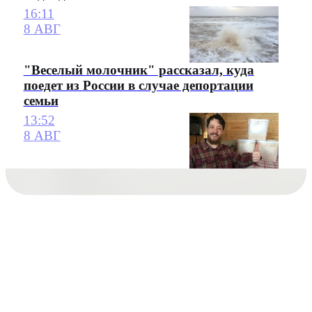
16:11
8 АВГ
"Веселый молочник" рассказал, куда
поедет из России в случае депортации
семьи
13:52
8 АВГ