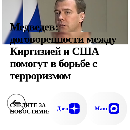
Медведев:
договоренности между
Киргизией и США
помогут в борьбе с
терроризмом
СЛЕДИТЕ ЗА
Дзен
Макс
НОВОСТЯМИ: