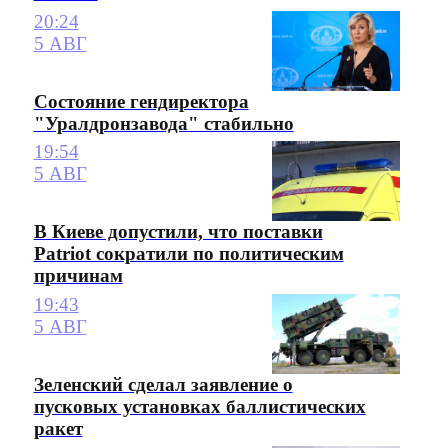
20:24
5 АВГ
Состояние гендиректора
"Уралдронзавода" стабильно
19:54
5 АВГ
В Киеве допустили, что поставки
Patriot сократили по политическим
причинам
19:43
5 АВГ
Зеленский сделал заявление о
пусковых установках баллистических
ракет