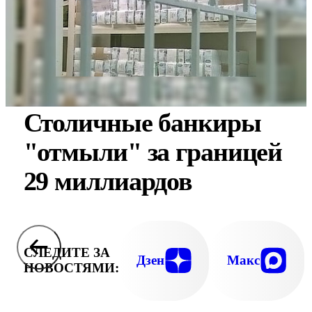
Столичные банкиры
"отмыли" за границей
29 миллиардов
СЛЕДИТЕ ЗА
Дзен
Макс
НОВОСТЯМИ: