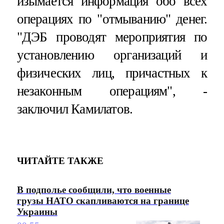
изымается информация обо всех
операциях по "отмыванию" денег.
"ДЭБ проводят мероприятия по
установлению организаций и
физических лиц, причастных к
незаконным операциям", -
заключил Камилатов.
ЧИТАЙТЕ ТАКЖЕ
В подполье сообщили, что военные
грузы НАТО скапливаются на границе
Украины