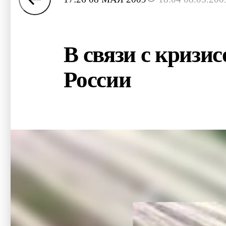
В связи с кризи
России