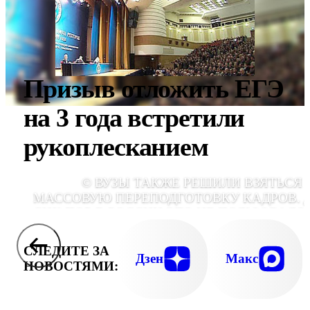
Призыв отложить ЕГЭ
на 3 года встретили
рукоплесканием
© ВУЗЫ ТАКЖЕ РЕШИЛИ ВЗЯТЬСЯ 
МАССОВУЮ ПЕРЕПОДГОТОВКУ КАДРОВ. 
СИХ ПОР В РОССИИ ЭТО НЕ ПОЛЬЗОВАЛО
ОСОБЫМ СПРОС
СЛЕДИТЕ ЗА
Дзен
Макс
НОВОСТЯМИ: