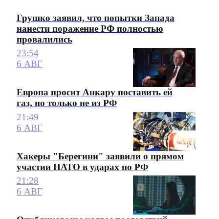
Грушко заявил, что попытки Запада
нанести поражение РФ полностью
провалились
23:54
6 АВГ
Европа просит Анкару поставить ей
газ, но только не из РФ
21:49
6 АВГ
Хакеры "Берегини" заявили о прямом
участии НАТО в ударах по РФ
21:28
6 АВГ