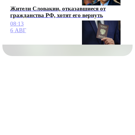
Жители Словакии, отказавшиеся от
гражданства РФ, хотят его вернуть
08:13
6 АВГ