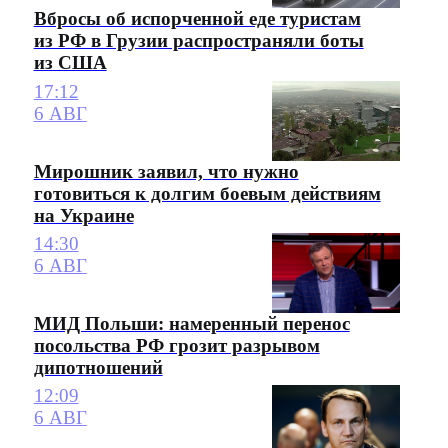
Вбросы об испорченной еде туристам
из РФ в Грузии распространяли боты
из США
17:12
6 АВГ
Мирошник заявил, что нужно
готовиться к долгим боевым действиям
на Украине
14:30
6 АВГ
МИД Польши: намеренный перенос
посольства РФ грозит разрывом
дипотношений
12:09
6 АВГ