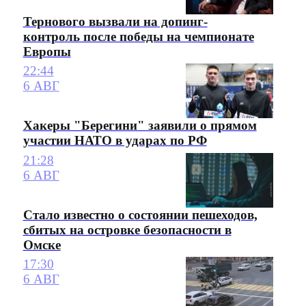
Тернового вызвали на допинг-
контроль после победы на чемпионате
Европы
22:44
6 АВГ
Хакеры "Берегини" заявили о прямом
участии НАТО в ударах по РФ
21:28
6 АВГ
Стало известно о состоянии пешеходов,
сбитых на островке безопасности в
Омске
17:30
6 АВГ