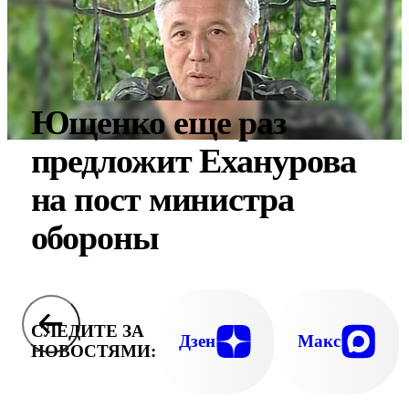
Ющенко еще раз
предложит Еханурова
на пост министра
обороны
СЛЕДИТЕ ЗА
Дзен
Макс
НОВОСТЯМИ: