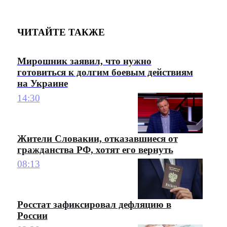
ЧИТАЙТЕ ТАКЖЕ
Мирошник заявил, что нужно
готовиться к долгим боевым действиям
на Украине
14:30
Жители Словакии, отказавшиеся от
гражданства РФ, хотят его вернуть
08:13
Росстат зафиксировал дефляцию в
России