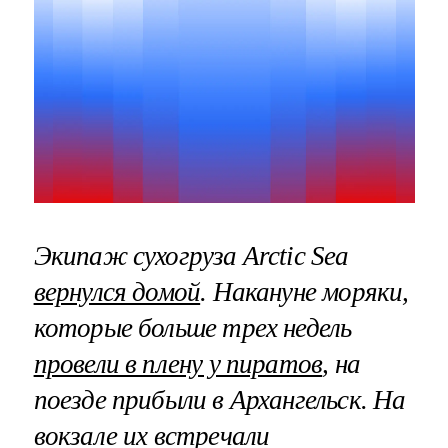
Экипаж сухогруза Arctic Sea
вернулся домой
. Накануне моряки,
которые больше трех недель
провели в плену у пиратов
, на
поезде прибыли в Архангельск. На
вокзале их встречали