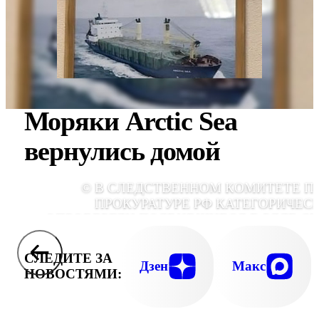
Моряки Arctic Sea
вернулись домой
© В СЛЕДСТВЕННОМ КОМИТЕТЕ П
ПРОКУРАТУРЕ РФ КАТЕГОРИЧЕС
ОПРОВЕРГЛИ ПОЯВИВШИЕСЯ В РЯДЕ С
СВЕДЕНИЯ О НАСИЛЬСТВЕНН
УДЕРЖАНИИ НА СУХОГРУЗЕ ARCTIC S
СЛЕДИТЕ ЗА
МОРЯК
Дзен
Макс
НОВОСТЯМИ: