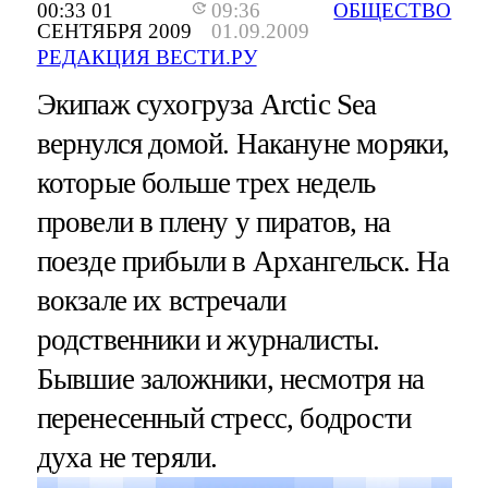
00:33 01
09:36
ОБЩЕСТВО
СЕНТЯБРЯ 2009
01.09.2009
РЕДАКЦИЯ ВЕСТИ.РУ
Экипаж сухогруза Arctic Sea
вернулся домой. Накануне моряки,
которые больше трех недель
провели в плену у пиратов, на
поезде прибыли в Архангельск. На
вокзале их встречали
родственники и журналисты.
Бывшие заложники, несмотря на
перенесенный стресс, бодрости
духа не теряли.