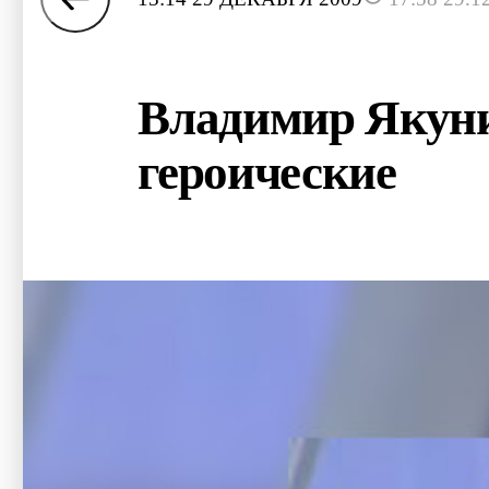
Владимир Якуни
героические