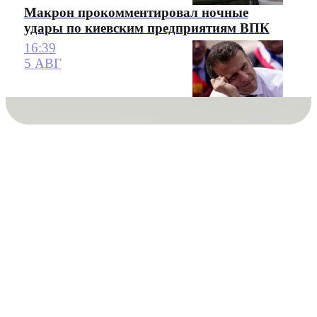
Макрон прокомментировал ночные
удары по киевским предприятиям ВПК
16:39
5 АВГ