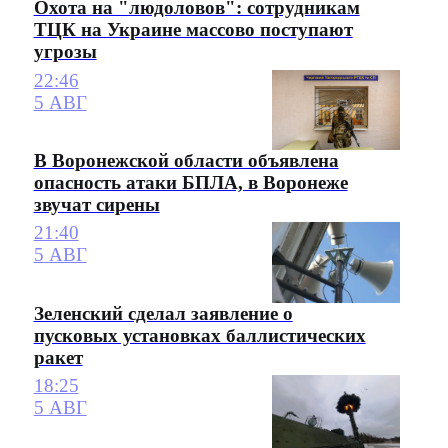
Охота на "людоловов": сотрудникам
ТЦК на Украине массово поступают
угрозы
22:46
5 АВГ
В Воронежской области объявлена
опасность атаки БПЛА, в Воронеже
звучат сирены
21:40
5 АВГ
Зеленский сделал заявление о
пусковых установках баллистических
ракет
18:25
5 АВГ